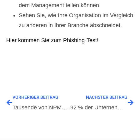
dem Management teilen können
Sehen Sie, wie Ihre Organisation im Vergleich
zu anderen in Ihrer Branche abschneidet.
Hier kommen Sie zum Phishing-Test!
VORHERIGER BEITRAG
NÄCHSTER BEITRAG
Tausende von NPM-Paketen zur Verbreitung von Phishing-Links
92 % der Unternehmen sind Opfer von Phishing geworden