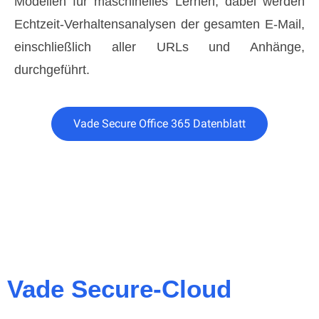
Modellen für maschinelles Lernen; dabei werden
Echtzeit-Verhaltensanalysen der gesamten E-Mail,
einschließlich aller URLs und Anhänge,
durchgeführt.
Vade Secure Office 365 Datenblatt
Vade Secure-Cloud