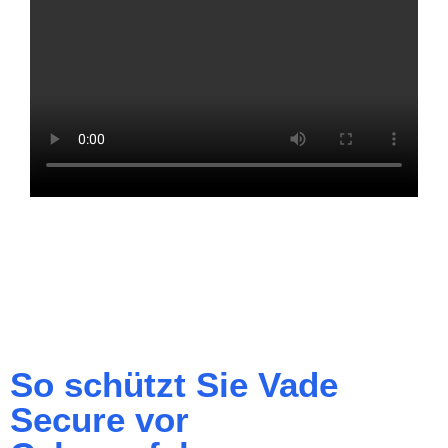
So schützt Sie Vade
Secure vor