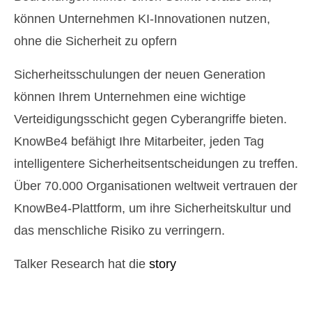
können Unternehmen KI-Innovationen nutzen,
ohne die Sicherheit zu opfern
Sicherheitsschulungen der neuen Generation
können Ihrem Unternehmen eine wichtige
Verteidigungsschicht gegen Cyberangriffe bieten.
KnowBe4 befähigt Ihre Mitarbeiter, jeden Tag
intelligentere Sicherheitsentscheidungen zu treffen.
Über 70.000 Organisationen weltweit vertrauen der
KnowBe4-Plattform, um ihre Sicherheitskultur und
das menschliche Risiko zu verringern.
Talker Research hat die
story